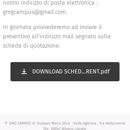
nostro indirizzo di posta elettronica :
gmgcampus@gmail.com.
In giornata provvederemo ad inviare il
preventivo all'indirizzo mail segnato sulla
scheda di quotazione.
DOWNLOAD SCHED...RENT.pdf
© GMG CAMPUS di Gustavo Maria Ghia -Sede Agenzia : Via Nettunense
194- 00041 Albano Laziale